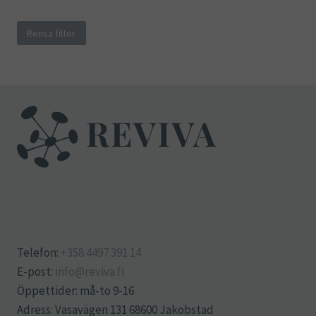
Rensa filter
Telefon:
+358 4497 391 14
E-post:
info@reviva.fi
Öppettider: må-to 9-16
Adress: Vasavägen 131 68600 Jakobstad