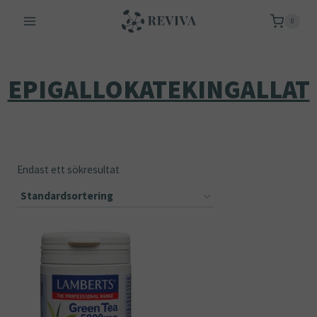
Skip
0
to
content
EPIGALLOKATEKINGALLAT
Endast ett sökresultat