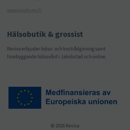
www.oivahymy.fi
Hälsobutik & grossist
Reviva erbjuder hälso- och kostrådgivning samt
förebyggande hälsovård i Jakobstad och online.
© 2026 Reviva