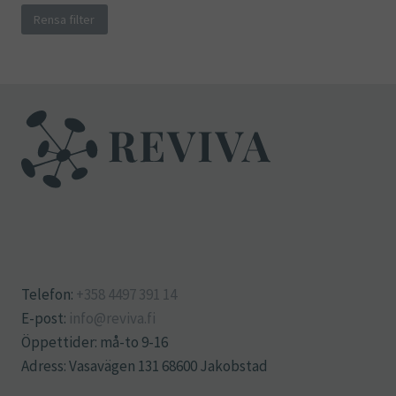
Rensa filter
Telefon:
+358 4497 391 14
E-post:
info@reviva.fi
Öppettider: må-to 9-16
Adress: Vasavägen 131 68600 Jakobstad