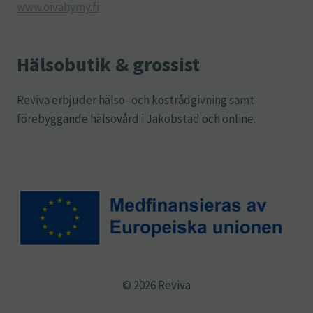
www.oivahymy.fi
Hälsobutik & grossist
Reviva erbjuder hälso- och kostrådgivning samt
förebyggande hälsovård i Jakobstad och online.
© 2026 Reviva