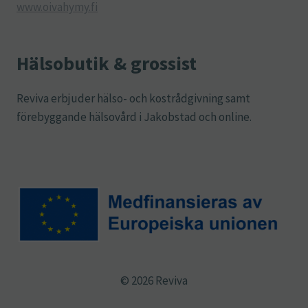
www.oivahymy.fi
Hälsobutik & grossist
Reviva erbjuder hälso- och kostrådgivning samt
förebyggande hälsovård i Jakobstad och online.
© 2026 Reviva