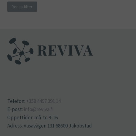
Rensa filter
Telefon:
+358 4497 391 14
E-post:
info@reviva.fi
Öppettider: må-to 9-16
Adress: Vasavägen 131 68600 Jakobstad