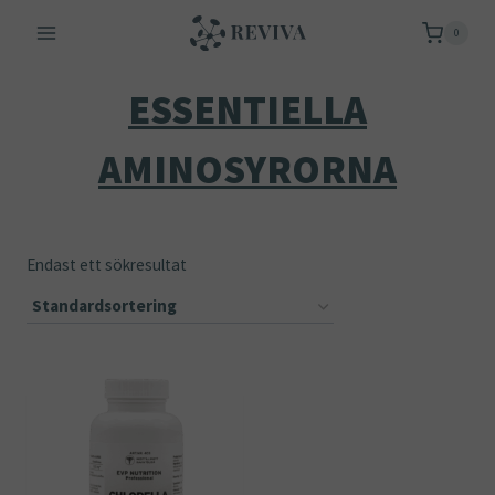
Skip
0
to
content
ESSENTIELLA
AMINOSYRORNA
Endast ett sökresultat