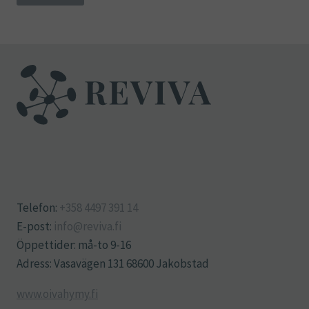
Telefon:
+358 4497 391 14
E-post:
info@reviva.fi
Öppettider: må-to 9-16
Adress: Vasavägen 131 68600 Jakobstad
www.oivahymy.fi