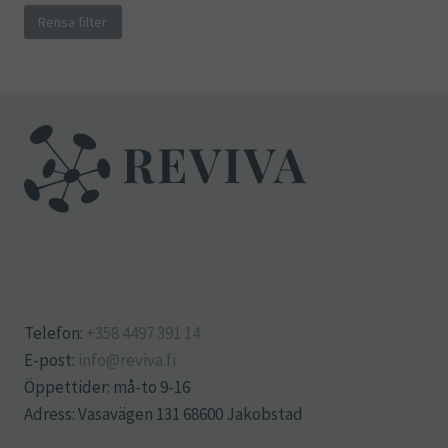
Rensa filter
Telefon:
+358 4497 391 14
E-post:
info@reviva.fi
Öppettider: må-to 9-16
Adress: Vasavägen 131 68600 Jakobstad