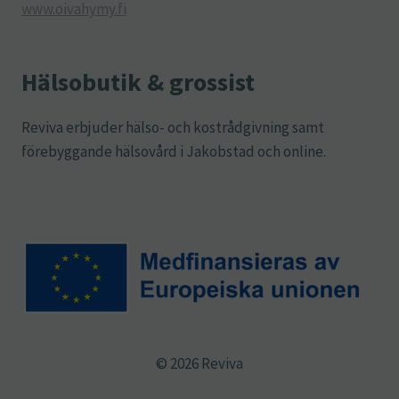
www.oivahymy.fi
Hälsobutik & grossist
Reviva erbjuder hälso- och kostrådgivning samt
förebyggande hälsovård i Jakobstad och online.
© 2026 Reviva