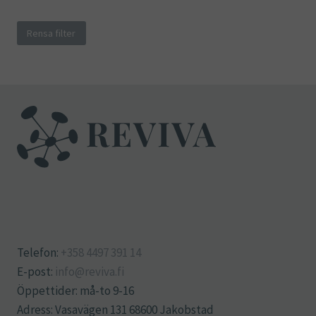
Rensa filter
Telefon:
+358 4497 391 14
E-post:
info@reviva.fi
Öppettider: må-to 9-16
Adress: Vasavägen 131 68600 Jakobstad