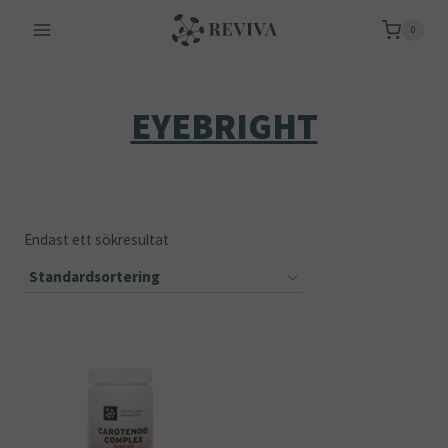
Skip
0
to
content
EYEBRIGHT
Endast ett sökresultat