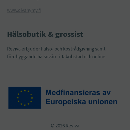
www.oivahymy.fi
Hälsobutik & grossist
Reviva erbjuder hälso- och kostrådgivning samt
förebyggande hälsovård i Jakobstad och online.
© 2026 Reviva