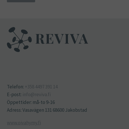
Telefon:
+358 4497 391 14
E-post:
info@reviva.fi
Öppettider: må-to 9-16
Adress: Vasavägen 131 68600 Jakobstad
www.oivahymy.fi