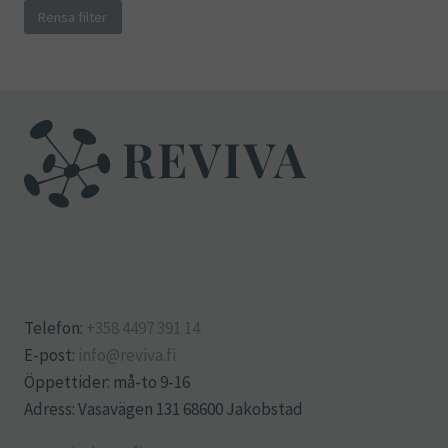
Rensa filter
Telefon:
+358 4497 391 14
E-post:
info@reviva.fi
Öppettider: må-to 9-16
Adress: Vasavägen 131 68600 Jakobstad