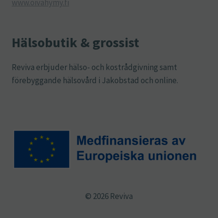
www.oivahymy.fi
Hälsobutik & grossist
Reviva erbjuder hälso- och kostrådgivning samt
förebyggande hälsovård i Jakobstad och online.
© 2026 Reviva