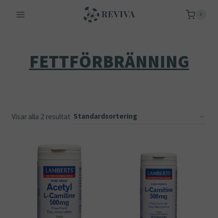
Skip
0
to
content
FETTFÖRBRÄNNING
Visar alla 2 resultat