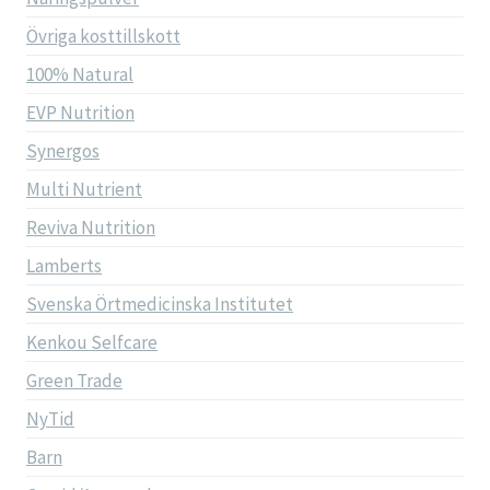
Övriga kosttillskott
100% Natural
EVP Nutrition
Synergos
Multi Nutrient
Reviva Nutrition
Lamberts
Svenska Örtmedicinska Institutet
Kenkou Selfcare
Green Trade
NyTid
Barn