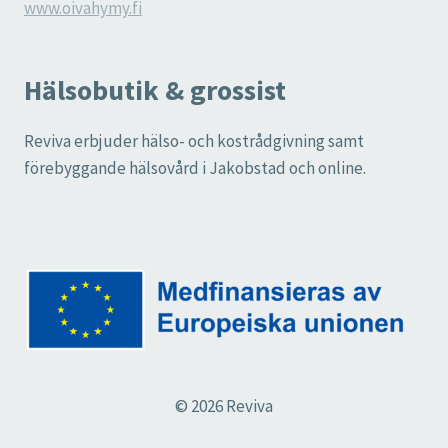
www.oivahymy.fi
Hälsobutik & grossist
Reviva erbjuder hälso- och kostrådgivning samt
förebyggande hälsovård i Jakobstad och online.
© 2026 Reviva