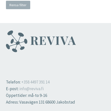
Rensa filter
Telefon:
+358 4497 391 14
E-post:
info@reviva.fi
Öppettider: må-to 9-16
Adress: Vasavägen 131 68600 Jakobstad