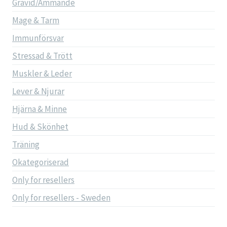
Gravid/Ammande
Mage & Tarm
Immunförsvar
Stressad & Trött
Muskler & Leder
Lever & Njurar
Hjärna & Minne
Hud & Skönhet
Träning
Okategoriserad
Only for resellers
Only for resellers - Sweden