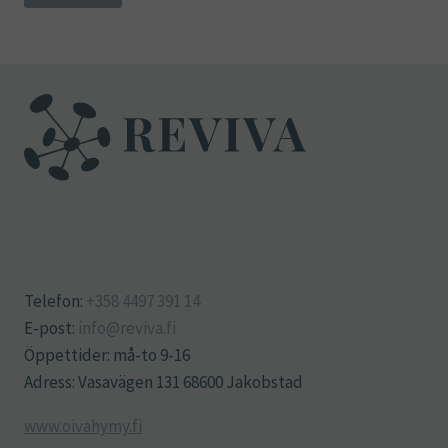
Telefon:
+358 4497 391 14
E-post:
info@reviva.fi
Öppettider: må-to 9-16
Adress: Vasavägen 131 68600 Jakobstad
www.oivahymy.fi