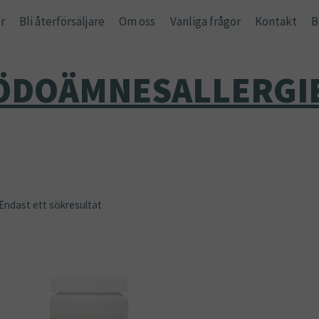
r
Bli återförsäljare
Om oss
Vanliga frågor
Kontakt
B
ÖDOÄMNESALLERGI
Endast ett sökresultat