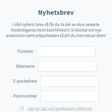
Nyhetsbrev
I vårt nyhets brev så får du ta del av dom senaste
forskningarna Inom kosttillskott. Vi skickar om nya
produkter samt erbjudanden så att du inte missar dom!
Förnamn
Efternamn
E-postadress
Postnummer
Jag har läst och godkänner villkoren