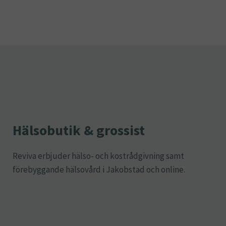
Hälsobutik & grossist
Reviva erbjuder hälso- och kostrådgivning samt
förebyggande hälsovård i Jakobstad och online.