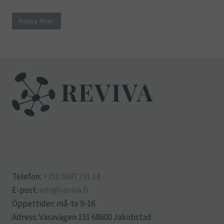
Rensa filter
Telefon:
+358 4497 391 14
E-post:
info@reviva.fi
Öppettider: må-to 9-16
Adress: Vasavägen 131 68600 Jakobstad