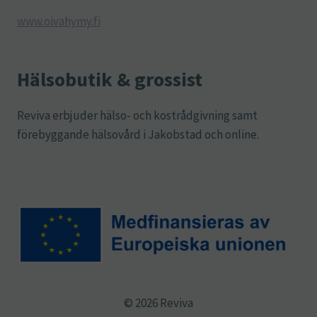
www.oivahymy.fi
Hälsobutik & grossist
Reviva erbjuder hälso- och kostrådgivning samt
förebyggande hälsovård i Jakobstad och online.
© 2026 Reviva