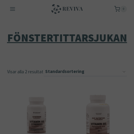
Skip
0
to
content
FÖNSTERTITTARSJUKAN
Visar alla 2 resultat