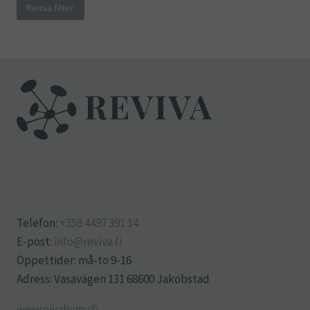
Rensa filter
Telefon:
+358 4497 391 14
E-post:
info@reviva.fi
Öppettider: må-to 9-16
Adress: Vasavägen 131 68600 Jakobstad
www.oivahymy.fi