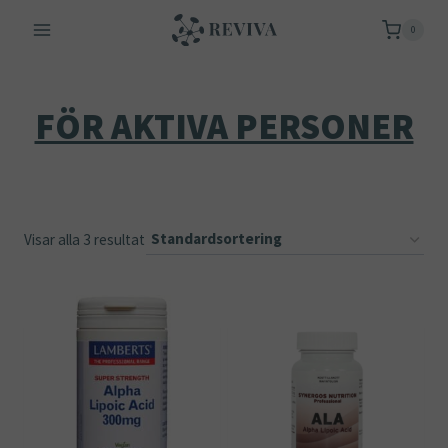
Skip
0
to
content
FÖR AKTIVA PERSONER
Visar alla 3 resultat