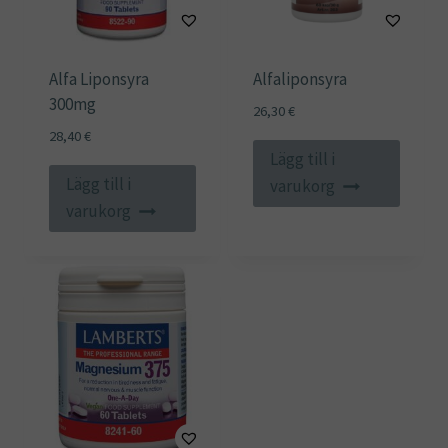
Alfa Liponsyra
Alfaliponsyra
300mg
26,30
€
28,40
€
Lägg till i
Lägg till i
varukorg
varukorg