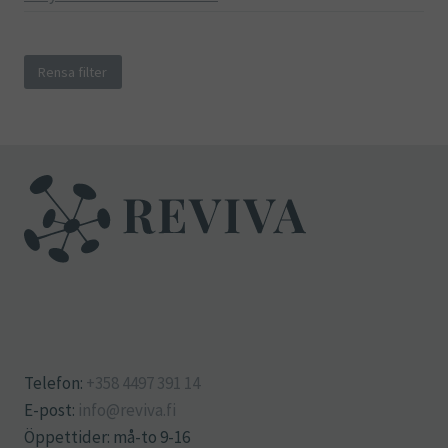
Rensa filter
Telefon:
+358 4497 391 14
E-post:
info@reviva.fi
Öppettider: må-to 9-16