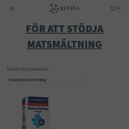
Skip
0
to
content
FÖR ATT STÖDJA
MATSMÄLTNING
Endast ett sökresultat