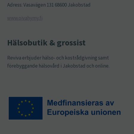
Adress: Vasavägen 131 68600 Jakobstad
www.oivahymy.fi
Hälsobutik & grossist
Reviva erbjuder hälso- och kostrådgivning samt
förebyggande hälsovård i Jakobstad och online.