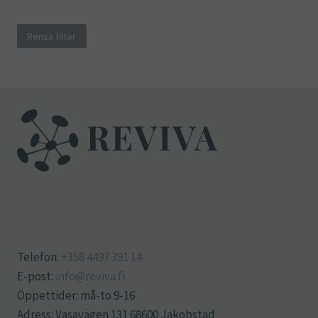
Rensa filter
Telefon:
+358 4497 391 14
E-post:
info@reviva.fi
Öppettider: må-to 9-16
Adress: Vasavägen 131 68600 Jakobstad