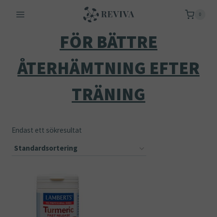
Skip
0
to
content
FÖR BÄTTRE
ÅTERHÄMTNING EFTER
TRÄNING
Endast ett sökresultat