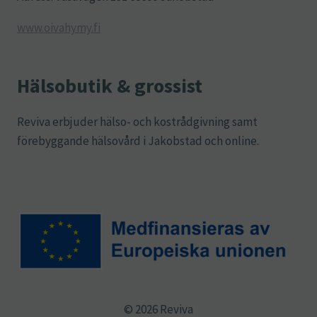
www.oivahymy.fi
Hälsobutik & grossist
Reviva erbjuder hälso- och kostrådgivning samt
förebyggande hälsovård i Jakobstad och online.
© 2026 Reviva