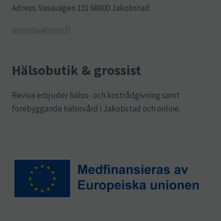
Adress: Vasavägen 131 68600 Jakobstad
www.oivahymy.fi
Hälsobutik & grossist
Reviva erbjuder hälso- och kostrådgivning samt
förebyggande hälsovård i Jakobstad och online.