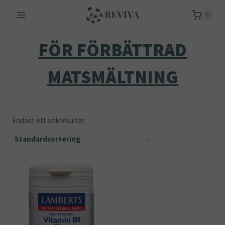
Skip
0
to
content
FÖR FÖRBÄTTRAD
MATSMÄLTNING
Endast ett sökresultat