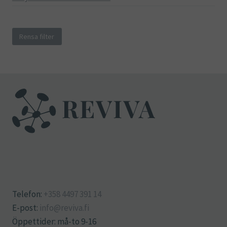
Rensa filter
Telefon:
+358 4497 391 14
E-post:
info@reviva.fi
Öppettider: må-to 9-16