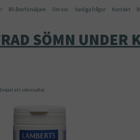
r
Bli återförsäljare
Om oss
Vanliga frågor
Kontakt
B
TRAD SÖMN UNDER K
Endast ett sökresultat