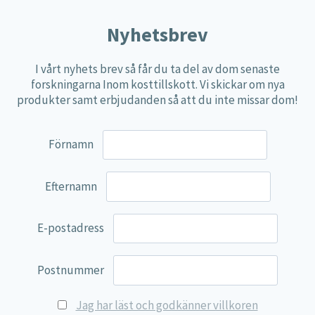
Nyhetsbrev
I vårt nyhets brev så får du ta del av dom senaste
forskningarna Inom kosttillskott. Vi skickar om nya
produkter samt erbjudanden så att du inte missar dom!
Förnamn
Efternamn
E-postadress
Postnummer
Jag har läst och godkänner villkoren