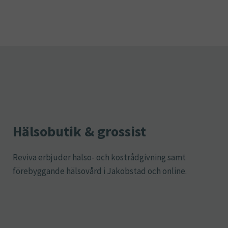
Hälsobutik & grossist
Reviva erbjuder hälso- och kostrådgivning samt
förebyggande hälsovård i Jakobstad och online.