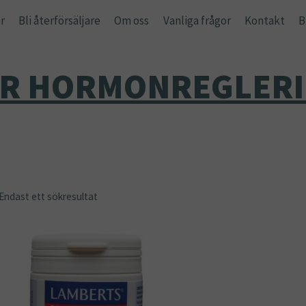
r
Bli återförsäljare
Om oss
Vanliga frågor
Kontakt
B
R HORMONREGLER
Endast ett sökresultat