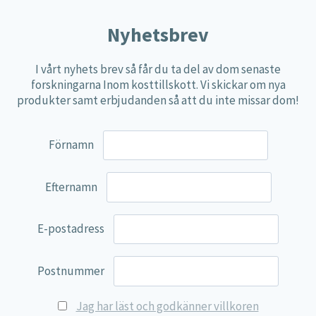
Nyhetsbrev
I vårt nyhets brev så får du ta del av dom senaste
forskningarna Inom kosttillskott. Vi skickar om nya
produkter samt erbjudanden så att du inte missar dom!
Förnamn
Efternamn
E-postadress
Postnummer
Jag har läst och godkänner villkoren