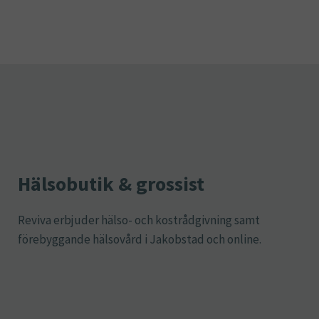
Hälsobutik & grossist
Reviva erbjuder hälso- och kostrådgivning samt
förebyggande hälsovård i Jakobstad och online.