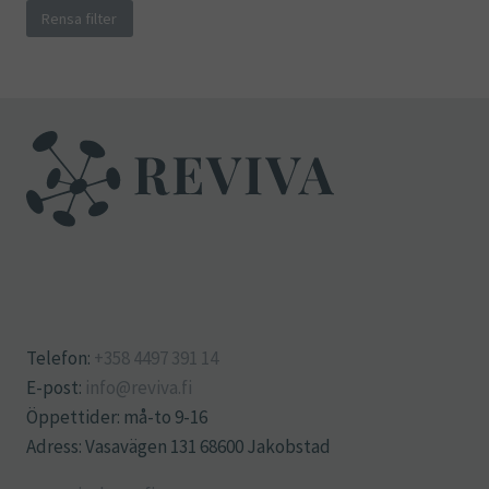
Rensa filter
Telefon:
+358 4497 391 14
E-post:
info@reviva.fi
Öppettider: må-to 9-16
Adress: Vasavägen 131 68600 Jakobstad