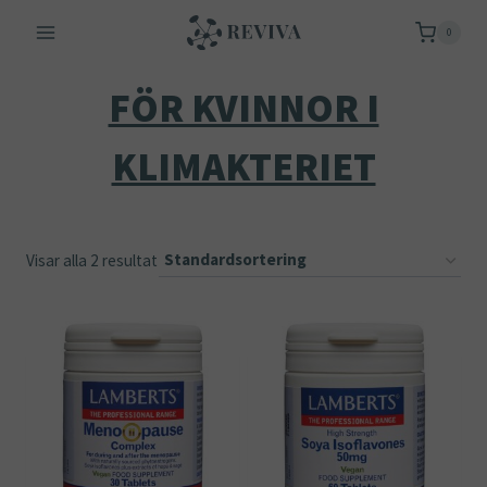
Skip
0
to
content
FÖR KVINNOR I
KLIMAKTERIET
Visar alla 2 resultat