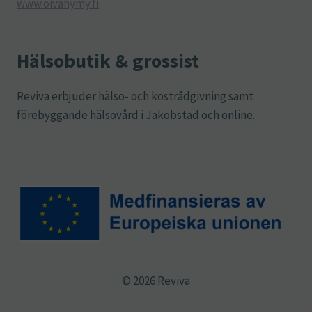
www.oivahymy.fi
Hälsobutik & grossist
Reviva erbjuder hälso- och kostrådgivning samt
förebyggande hälsovård i Jakobstad och online.
© 2026 Reviva