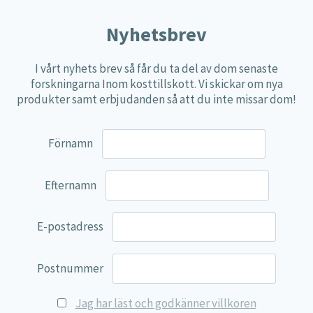
Nyhetsbrev
I vårt nyhets brev så får du ta del av dom senaste
forskningarna Inom kosttillskott. Vi skickar om nya
produkter samt erbjudanden så att du inte missar dom!
Förnamn
Efternamn
E-postadress
Postnummer
Jag har läst och godkänner villkoren