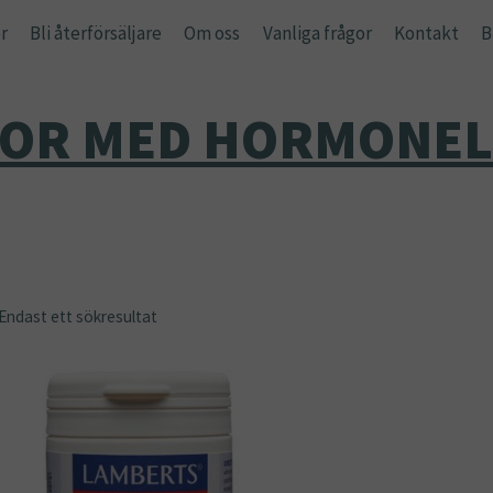
r
Bli återförsäljare
Om oss
Vanliga frågor
Kontakt
B
NOR MED HORMONEL
Endast ett sökresultat