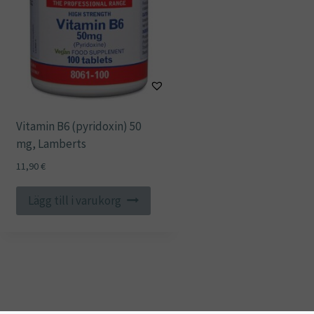
Vitamin B6 (pyridoxin) 50
mg, Lamberts
11,90
€
Lägg till i varukorg