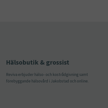
Hälsobutik & grossist
Reviva erbjuder hälso- och kostrådgivning samt
förebyggande hälsovård i Jakobstad och online.