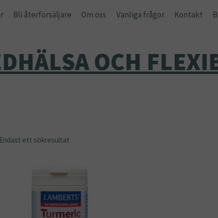
r
Bli återförsäljare
Om oss
Vanliga frågor
Kontakt
B
EDHÄLSA OCH FLEXIB
Endast ett sökresultat