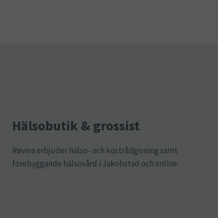
Hälsobutik & grossist
Reviva erbjuder hälso- och kostrådgivning samt
förebyggande hälsovård i Jakobstad och online.