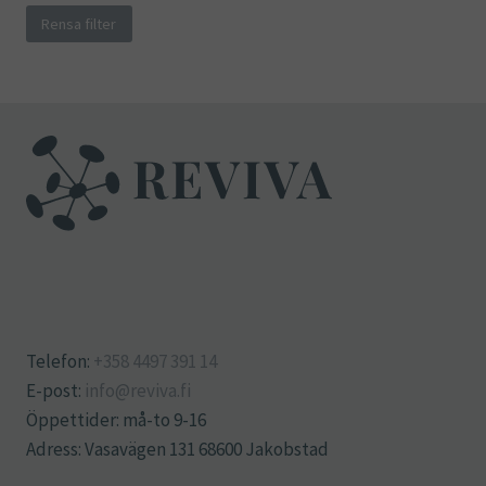
Rensa filter
Telefon:
+358 4497 391 14
E-post:
info@reviva.fi
Öppettider: må-to 9-16
Adress: Vasavägen 131 68600 Jakobstad