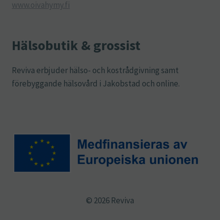
www.oivahymy.fi
Hälsobutik & grossist
Reviva erbjuder hälso- och kostrådgivning samt
förebyggande hälsovård i Jakobstad och online.
© 2026 Reviva