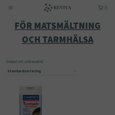
Skip
0
to
content
FÖR MATSMÄLTNING
OCH TARMHÄLSA
Endast ett sökresultat