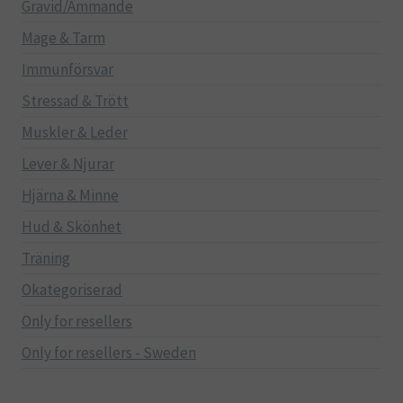
Gravid/Ammande
Mage & Tarm
Immunförsvar
Stressad & Trött
Muskler & Leder
Lever & Njurar
Hjärna & Minne
Hud & Skönhet
Träning
Okategoriserad
Only for resellers
Only for resellers - Sweden