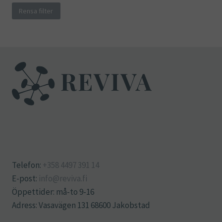
Rensa filter
Telefon:
+358 4497 391 14
E-post:
info@reviva.fi
Öppettider: må-to 9-16
Adress: Vasavägen 131 68600 Jakobstad