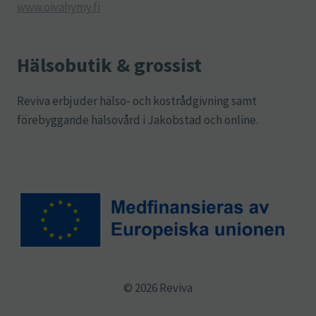
www.oivahymy.fi
Hälsobutik & grossist
Reviva erbjuder hälso- och kostrådgivning samt
förebyggande hälsovård i Jakobstad och online.
© 2026 Reviva