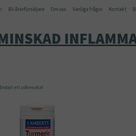
r
Bli återförsäljare
Om oss
Vanliga frågor
Kontakt
B
MINSKAD INFLAMM
Endast ett sökresultat