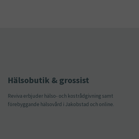
Hälsobutik & grossist
Reviva erbjuder hälso- och kostrådgivning samt
förebyggande hälsovård i Jakobstad och online.