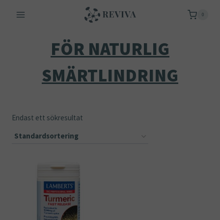
Skip
0
to
content
FÖR NATURLIG
SMÄRTLINDRING
Endast ett sökresultat