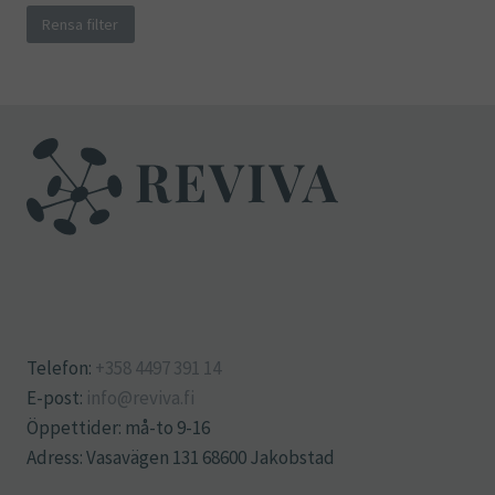
Rensa filter
Telefon:
+358 4497 391 14
E-post:
info@reviva.fi
Öppettider: må-to 9-16
Adress: Vasavägen 131 68600 Jakobstad