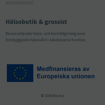
www.oivahymy.fi
Hälsobutik & grossist
Reviva erbjuder hälso- och kostrådgivning samt
förebyggande hälsovård i Jakobstad och online.
© 2026 Reviva