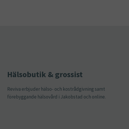
Hälsobutik & grossist
Reviva erbjuder hälso- och kostrådgivning samt
förebyggande hälsovård i Jakobstad och online.