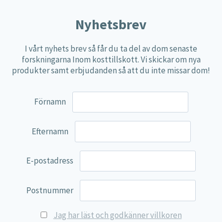
Nyhetsbrev
I vårt nyhets brev så får du ta del av dom senaste
forskningarna Inom kosttillskott. Vi skickar om nya
produkter samt erbjudanden så att du inte missar dom!
Förnamn
Efternamn
E-postadress
Postnummer
Jag har läst och godkänner villkoren