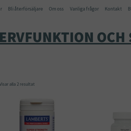
r
Bli återförsäljare
Om oss
Vanliga frågor
Kontakt
B
ERVFUNKTION OCH
Visar alla 2 resultat