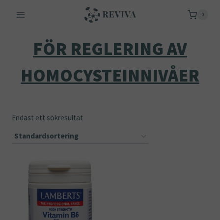
Skip
0
to
content
FÖR REGLERING AV
HOMOCYSTEINNIVÅER
Endast ett sökresultat