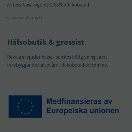
Adress: Vasavägen 131 68600 Jakobstad
www.oivahymy.fi
Hälsobutik & grossist
Reviva erbjuder hälso- och kostrådgivning samt
förebyggande hälsovård i Jakobstad och online.