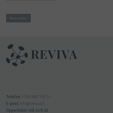
Rensa filter
Telefon:
+358 4497 391 14
E-post:
info@reviva.fi
Öppettider: må-to 9-16