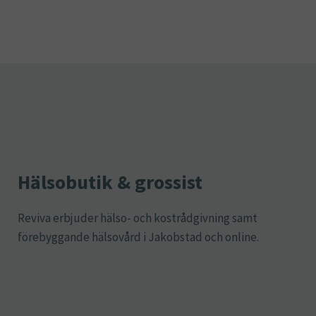
Hälsobutik & grossist
Reviva erbjuder hälso- och kostrådgivning samt
förebyggande hälsovård i Jakobstad och online.