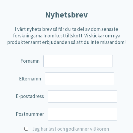
Nyhetsbrev
I vårt nyhets brev så får du ta del av dom senaste
forskningarna Inom kosttillskott. Vi skickar om nya
produkter samt erbjudanden så att du inte missar dom!
Förnamn
Efternamn
E-postadress
Postnummer
Jag har läst och godkänner villkoren