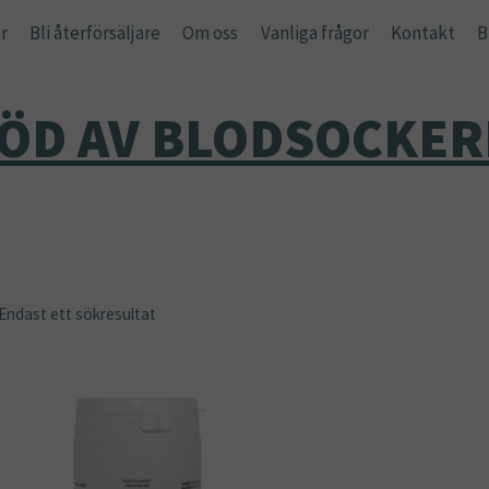
r
Bli återförsäljare
Om oss
Vanliga frågor
Kontakt
B
TÖD AV BLODSOCKER
Endast ett sökresultat