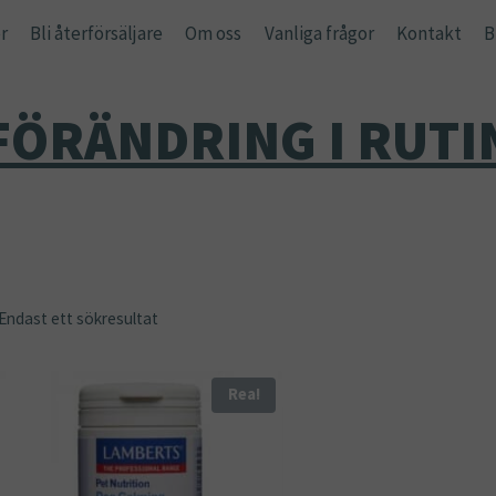
r
Bli återförsäljare
Om oss
Vanliga frågor
Kontakt
B
FÖRÄNDRING I RUTI
Endast ett sökresultat
Rea!