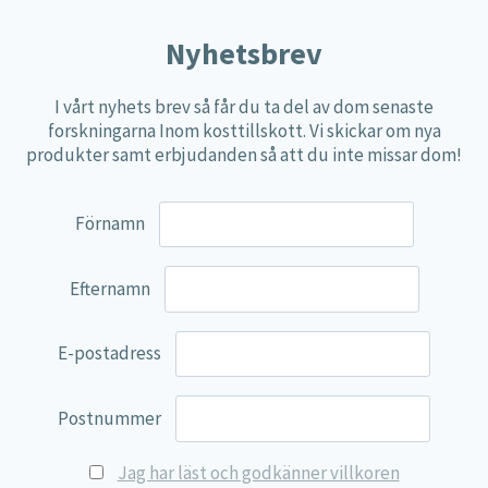
Nyhetsbrev
I vårt nyhets brev så får du ta del av dom senaste
forskningarna Inom kosttillskott. Vi skickar om nya
produkter samt erbjudanden så att du inte missar dom!
Förnamn
Efternamn
E-postadress
Postnummer
Jag har läst och godkänner villkoren