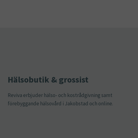
Hälsobutik & grossist
Reviva erbjuder hälso- och kostrådgivning samt
förebyggande hälsovård i Jakobstad och online.