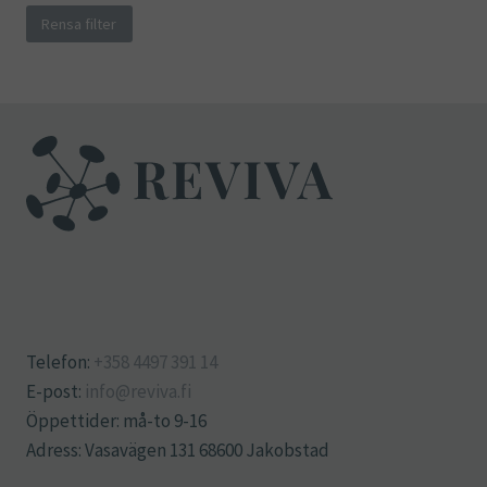
Rensa filter
Telefon:
+358 4497 391 14
E-post:
info@reviva.fi
Öppettider: må-to 9-16
Adress: Vasavägen 131 68600 Jakobstad