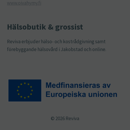
www.oivahymy.fi
Hälsobutik & grossist
Reviva erbjuder hälso- och kostrådgivning samt
förebyggande hälsovård i Jakobstad och online.
© 2026 Reviva