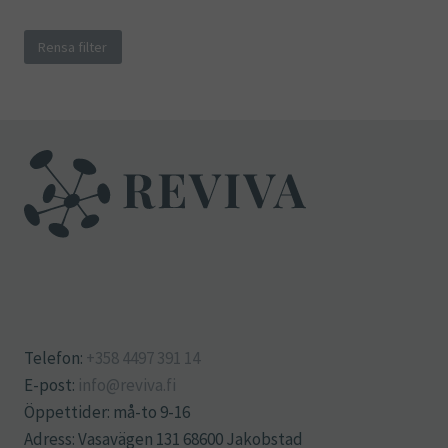
Rensa filter
Telefon:
+358 4497 391 14
E-post:
info@reviva.fi
Öppettider: må-to 9-16
Adress: Vasavägen 131 68600 Jakobstad