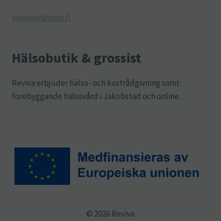
www.oivahymy.fi
Hälsobutik & grossist
Reviva erbjuder hälso- och kostrådgivning samt
förebyggande hälsovård i Jakobstad och online.
© 2026 Reviva