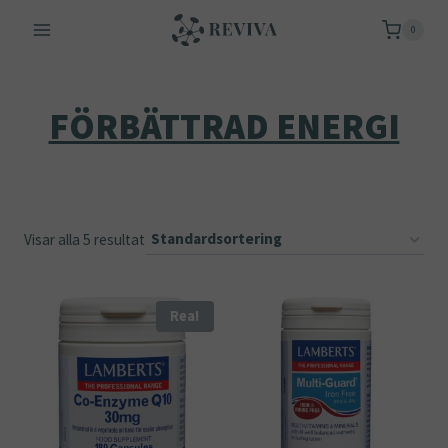
Skip
0
to
content
FÖRBÄTTRAD ENERGI
Visar alla 5 resultat
Rea!