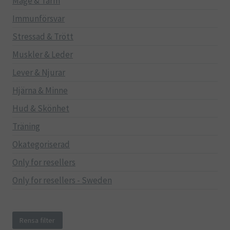
Mage & Tarm
Immunförsvar
Stressad & Trött
Muskler & Leder
Lever & Njurar
Hjärna & Minne
Hud & Skönhet
Träning
Okategoriserad
Only for resellers
Only for resellers - Sweden
Rensa filter