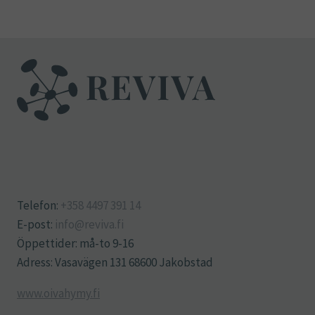
Telefon:
+358 4497 391 14
E-post:
info@reviva.fi
Öppettider: må-to 9-16
Adress: Vasavägen 131 68600 Jakobstad
www.oivahymy.fi