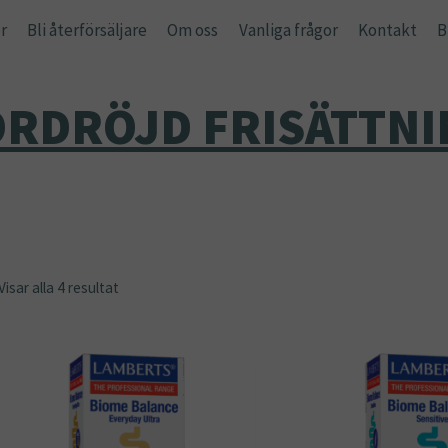
r
Bli återförsäljare
Om oss
Vanliga frågor
Kontakt
B
ÖRDRÖJD FRISÄTTNI
Visar alla 4 resultat