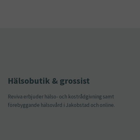
Hälsobutik & grossist
Reviva erbjuder hälso- och kostrådgivning samt
förebyggande hälsovård i Jakobstad och online.