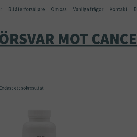
r
Bli återförsäljare
Om oss
Vanliga frågor
Kontakt
B
ÖRSVAR MOT CANC
Endast ett sökresultat