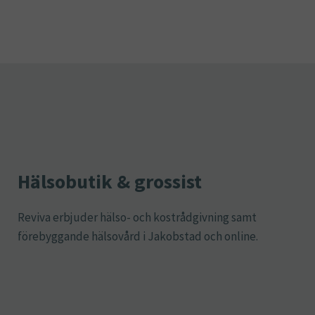
Hälsobutik & grossist
Reviva erbjuder hälso- och kostrådgivning samt
förebyggande hälsovård i Jakobstad och online.