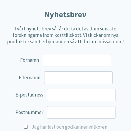
Nyhetsbrev
I vårt nyhets brev så får du ta del av dom senaste
forskningarna Inom kosttillskott. Vi skickar om nya
produkter samt erbjudanden så att du inte missar dom!
Förnamn
Efternamn
E-postadress
Postnummer
Jag har läst och godkänner villkoren