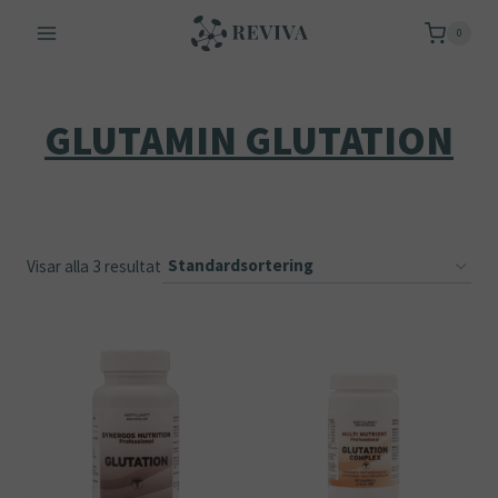
Skip
0
to
content
GLUTAMIN GLUTATION
Visar alla 3 resultat