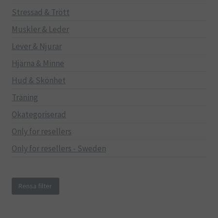
Stressad & Trött
Muskler & Leder
Lever & Njurar
Hjärna & Minne
Hud & Skönhet
Träning
Okategoriserad
Only for resellers
Only for resellers - Sweden
Rensa filter