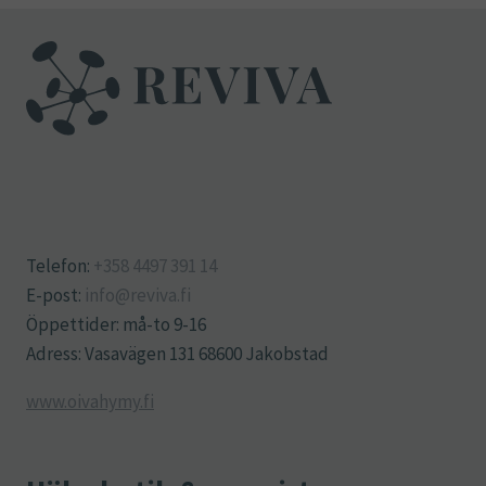
Telefon:
+358 4497 391 14
E-post:
info@reviva.fi
Öppettider: må-to 9-16
Adress: Vasavägen 131 68600 Jakobstad
www.oivahymy.fi