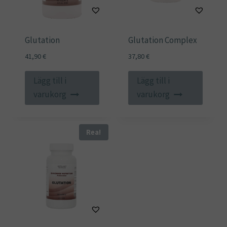
Glutation
Glutation Complex
41,90
€
37,80
€
Lägg till i
Lägg till i
varukorg
varukorg
Rea!