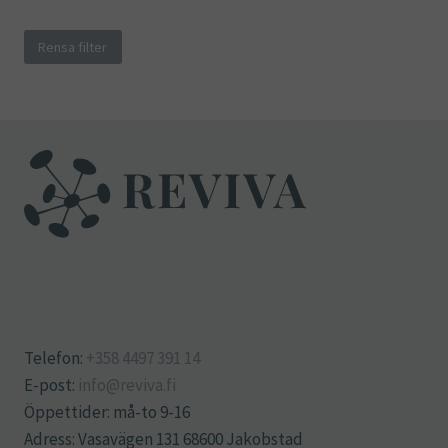
Rensa filter
Telefon:
+358 4497 391 14
E-post:
info@reviva.fi
Öppettider: må-to 9-16
Adress: Vasavägen 131 68600 Jakobstad