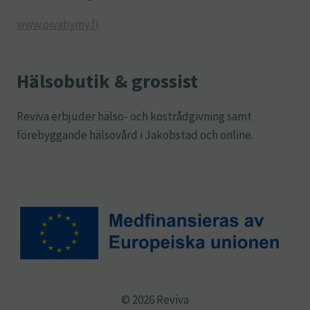
www.oivahymy.fi
Hälsobutik & grossist
Reviva erbjuder hälso- och kostrådgivning samt
förebyggande hälsovård i Jakobstad och online.
© 2026 Reviva