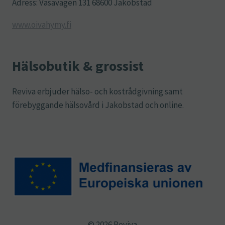
Adress: Vasavägen 131 68600 Jakobstad
www.oivahymy.fi
Hälsobutik & grossist
Reviva erbjuder hälso- och kostrådgivning samt
förebyggande hälsovård i Jakobstad och online.
© 2026 Reviva