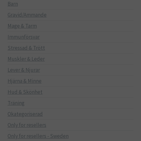
Barn
Gravid/Ammande
Mage & Tarm
Immunförsvar
Stressad & Trött
Muskler & Leder
Lever & Njurar
Hjärna & Minne
Hud & Skönhet
Träning
Okategoriserad
Only for resellers
Only for resellers - Sweden