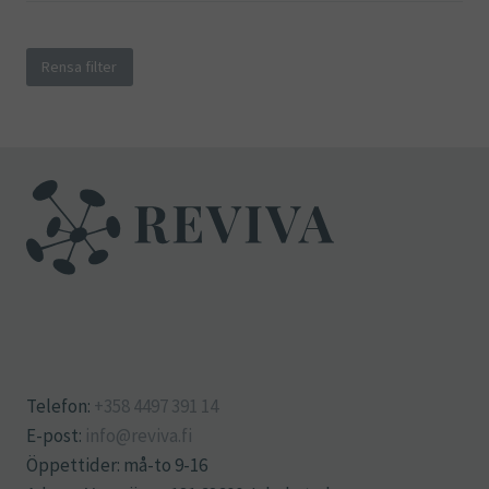
Rensa filter
Telefon:
+358 4497 391 14
E-post:
info@reviva.fi
Öppettider: må-to 9-16