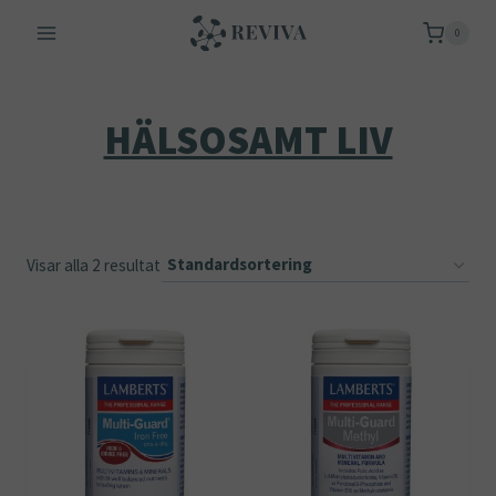
Skip
0
to
content
HÄLSOSAMT LIV
Visar alla 2 resultat