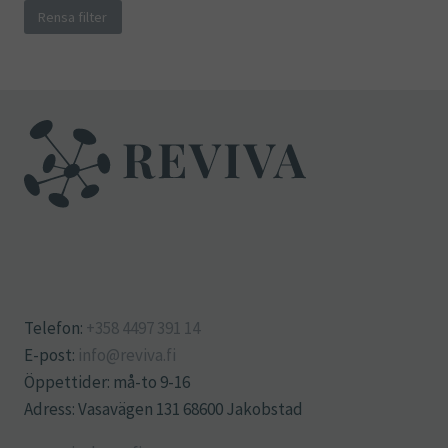
Rensa filter
Telefon:
+358 4497 391 14
E-post:
info@reviva.fi
Öppettider: må-to 9-16
Adress: Vasavägen 131 68600 Jakobstad