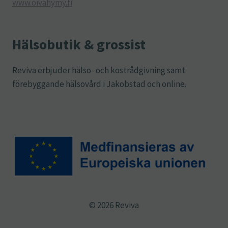
www.oivahymy.fi
Hälsobutik & grossist
Reviva erbjuder hälso- och kostrådgivning samt
förebyggande hälsovård i Jakobstad och online.
© 2026 Reviva