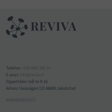
Telefon:
+358 4497 391 14
E-post:
info@reviva.fi
Öppettider: må-to 9-16
Adress: Vasavägen 131 68600 Jakobstad
www.oivahymy.fi