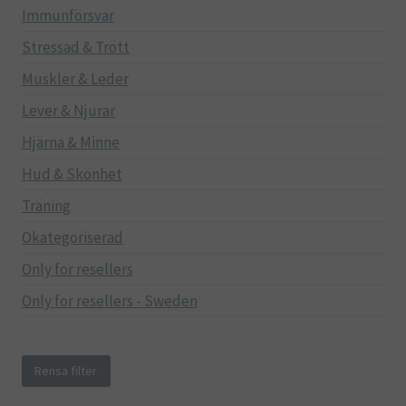
Immunförsvar
Stressad & Trött
Muskler & Leder
Lever & Njurar
Hjärna & Minne
Hud & Skönhet
Träning
Okategoriserad
Only for resellers
Only for resellers - Sweden
Rensa filter