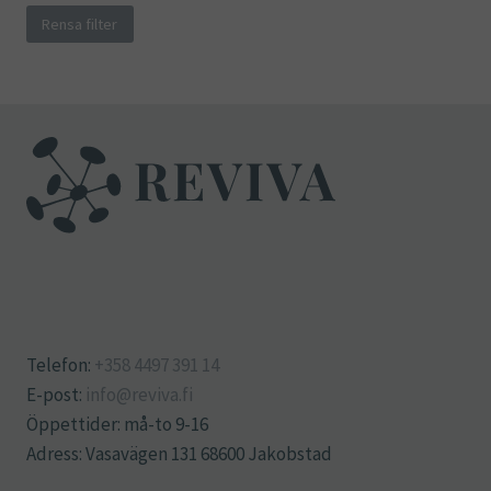
Rensa filter
Telefon:
+358 4497 391 14
E-post:
info@reviva.fi
Öppettider: må-to 9-16
Adress: Vasavägen 131 68600 Jakobstad