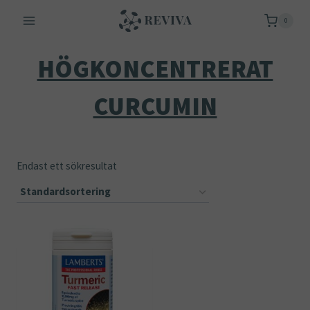
Skip
0
to
content
HÖGKONCENTRERAT
CURCUMIN
Endast ett sökresultat