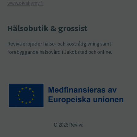
www.oivahymy.fi
Hälsobutik & grossist
Reviva erbjuder hälso- och kostrådgivning samt
förebyggande hälsovård i Jakobstad och online.
© 2026 Reviva