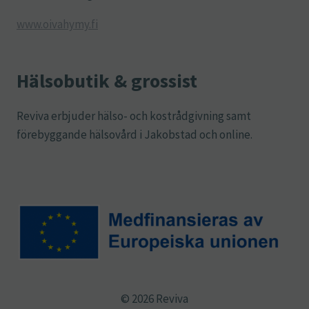
www.oivahymy.fi
Hälsobutik & grossist
Reviva erbjuder hälso- och kostrådgivning samt
förebyggande hälsovård i Jakobstad och online.
© 2026 Reviva