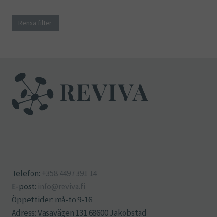
Rensa filter
Telefon:
+358 4497 391 14
E-post:
info@reviva.fi
Öppettider: må-to 9-16
Adress: Vasavägen 131 68600 Jakobstad