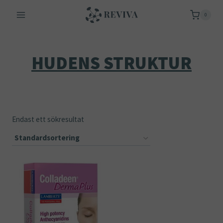
Skip
0
to
content
HUDENS STRUKTUR
Endast ett sökresultat