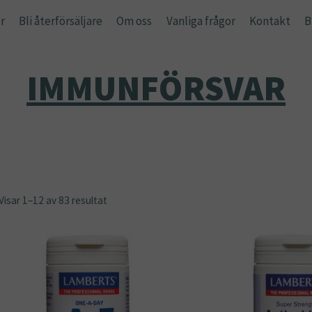
r
Bli återförsäljare
Om oss
Vanliga frågor
Kontakt
B
IMMUNFÖRSVAR
Visar 1–12 av 83 resultat