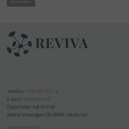
Rensa filter
Telefon:
+358 4497 391 14
E-post:
info@reviva.fi
Öppettider: må-to 9-16
Adress: Vasavägen 131 68600 Jakobstad
www.oivahymy.fi