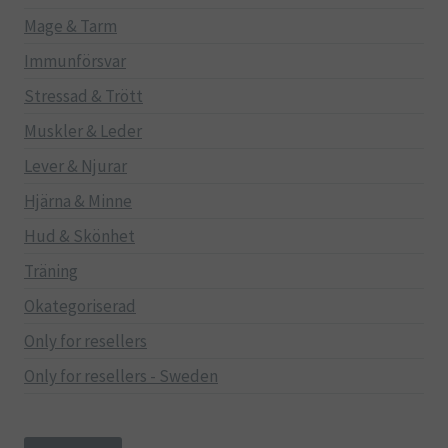
Mage & Tarm
Immunförsvar
Stressad & Trött
Muskler & Leder
Lever & Njurar
Hjärna & Minne
Hud & Skönhet
Träning
Okategoriserad
Only for resellers
Only for resellers - Sweden