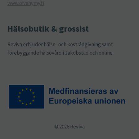
www.oivahymy.fi
Hälsobutik & grossist
Reviva erbjuder hälso- och kostrådgivning samt
förebyggande hälsovård i Jakobstad och online.
© 2026 Reviva