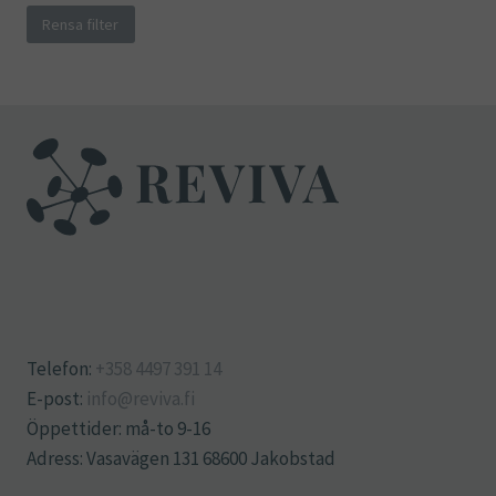
Rensa filter
Telefon:
+358 4497 391 14
E-post:
info@reviva.fi
Öppettider: må-to 9-16
Adress: Vasavägen 131 68600 Jakobstad