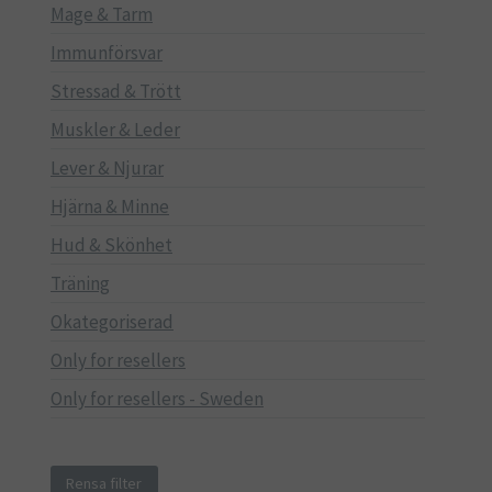
Mage & Tarm
Immunförsvar
Stressad & Trött
Muskler & Leder
Lever & Njurar
Hjärna & Minne
Hud & Skönhet
Träning
Okategoriserad
Only for resellers
Only for resellers - Sweden
Rensa filter