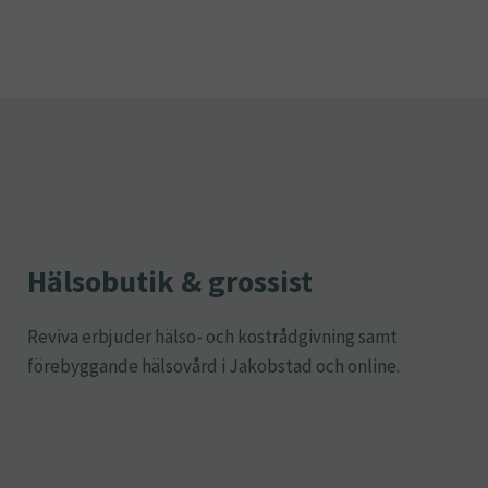
Hälsobutik & grossist
Reviva erbjuder hälso- och kostrådgivning samt
förebyggande hälsovård i Jakobstad och online.