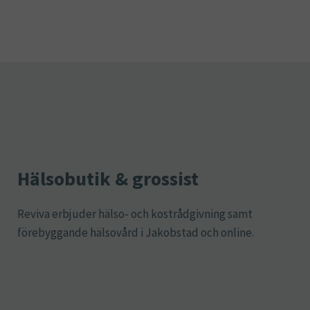
Hälsobutik & grossist
Reviva erbjuder hälso- och kostrådgivning samt
förebyggande hälsovård i Jakobstad och online.