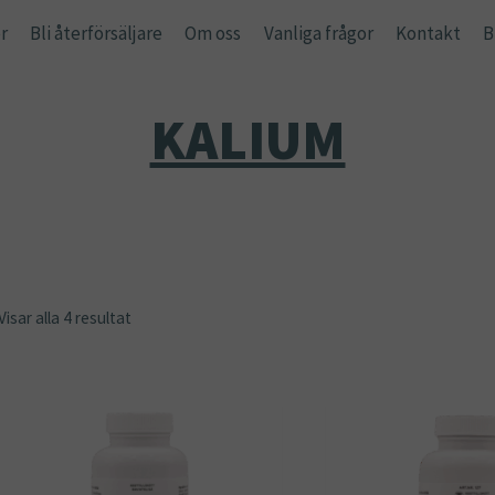
r
Bli återförsäljare
Om oss
Vanliga frågor
Kontakt
B
KALIUM
Visar alla 4 resultat