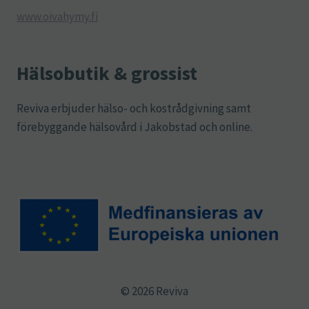
www.oivahymy.fi
Hälsobutik & grossist
Reviva erbjuder hälso- och kostrådgivning samt
förebyggande hälsovård i Jakobstad och online.
© 2026 Reviva