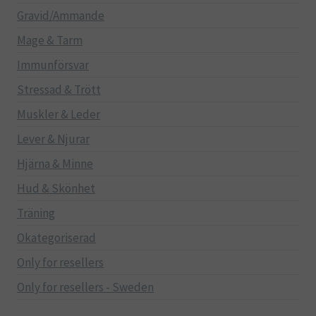
Gravid/Ammande
Mage & Tarm
Immunförsvar
Stressad & Trött
Muskler & Leder
Lever & Njurar
Hjärna & Minne
Hud & Skönhet
Träning
Okategoriserad
Only for resellers
Only for resellers - Sweden