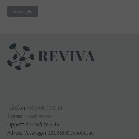
Rensa filter
Telefon:
+358 4497 391 14
E-post:
info@reviva.fi
Öppettider: må-to 9-16
Adress: Vasavägen 131 68600 Jakobstad