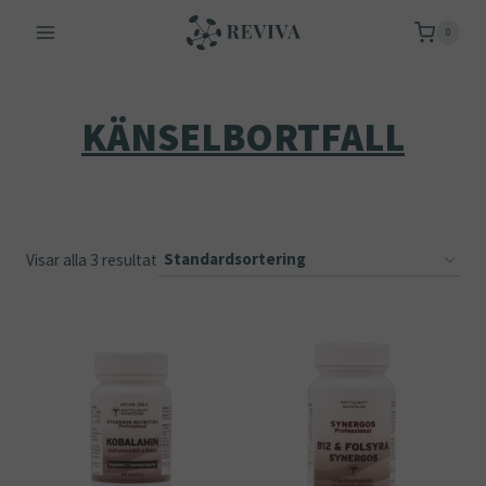
Skip
0
to
content
KÄNSELBORTFALL
Visar alla 3 resultat