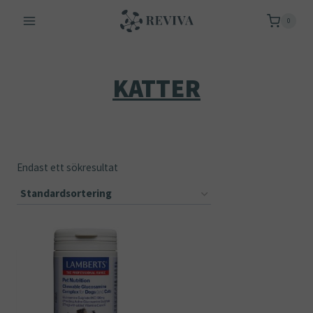
Skip
0
to
content
KATTER
Endast ett sökresultat