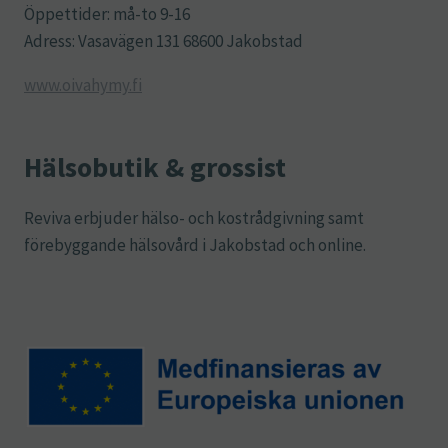
Öppettider: må-to 9-16
Adress: Vasavägen 131 68600 Jakobstad
www.oivahymy.fi
Hälsobutik & grossist
Reviva erbjuder hälso- och kostrådgivning samt
förebyggande hälsovård i Jakobstad och online.