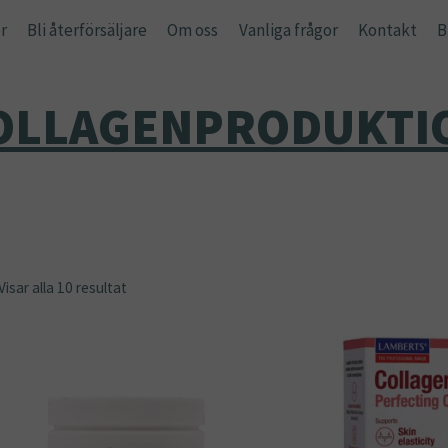
r
Bli återförsäljare
Om oss
Vanliga frågor
Kontakt
B
OLLAGENPRODUKTI
Visar alla 10 resultat