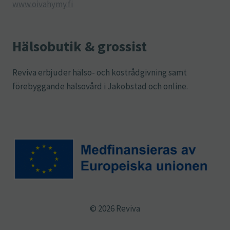
www.oivahymy.fi
Hälsobutik & grossist
Reviva erbjuder hälso- och kostrådgivning samt
förebyggande hälsovård i Jakobstad och online.
© 2026 Reviva