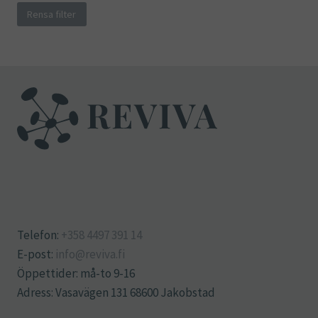
Rensa filter
Telefon:
+358 4497 391 14
E-post:
info@reviva.fi
Öppettider: må-to 9-16
Adress: Vasavägen 131 68600 Jakobstad